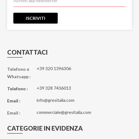
ISCRIVITI
CONTATTACI
+39 320 1396306
Telefono e
Whatsapp :
+39 328 7436013
Telefono :
info@gresitalia.com
Email :
commerciale@gresitalia.com
Email :
CATEGORIE IN EVIDENZA