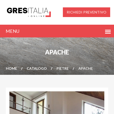
RICHIEDI PREVENTIVO
APACHE
HOME
CATALOGO
PIETRE
APACHE