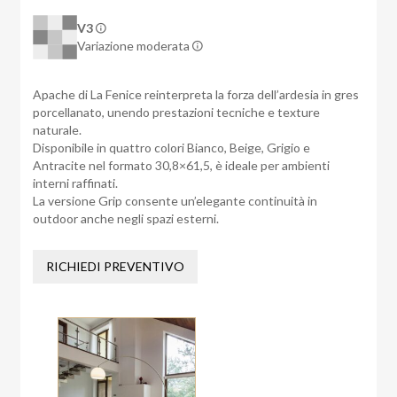
V3
Variazione moderata
Apache di La Fenice reinterpreta la forza dell’ardesia in gres
porcellanato, unendo prestazioni tecniche e texture
naturale.
Disponibile in quattro colori Bianco, Beige, Grigio e
Antracite nel formato 30,8×61,5, è ideale per ambienti
interni raffinati.
La versione Grip consente un’elegante continuità in
outdoor anche negli spazi esterni.
RICHIEDI PREVENTIVO