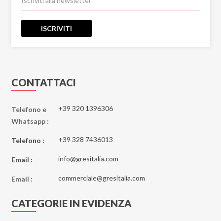
ISCRIVITI
CONTATTACI
+39 320 1396306
Telefono e
Whatsapp :
+39 328 7436013
Telefono :
info@gresitalia.com
Email :
commerciale@gresitalia.com
Email :
CATEGORIE IN EVIDENZA