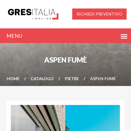
RICHIEDI PREVENTIVO
ASPEN FUMÈ
HOME
CATALOGO
PIETRE
ASPEN FUMÈ