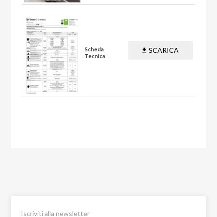
Scheda
SCARICA
Tecnica
PDF