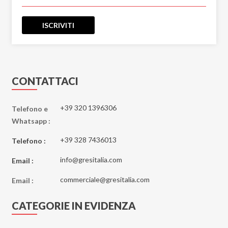
ISCRIVITI
CONTATTACI
+39 320 1396306
Telefono e
Whatsapp :
+39 328 7436013
Telefono :
info@gresitalia.com
Email :
commerciale@gresitalia.com
Email :
CATEGORIE IN EVIDENZA