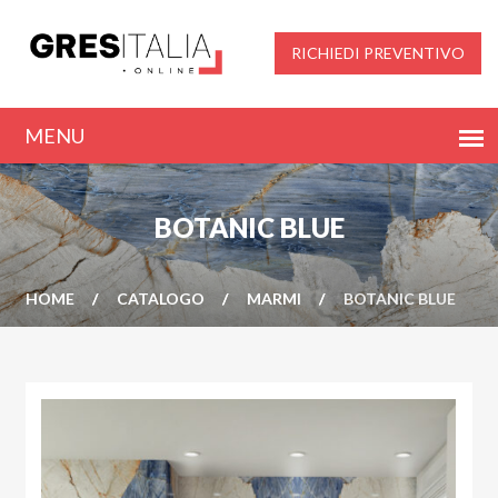
RICHIEDI PREVENTIVO
BOTANIC BLUE
HOME
CATALOGO
MARMI
BOTANIC BLUE