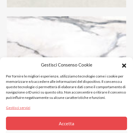
Gestisci Consenso Cookie
Per fornire le migliori esperienze, utilizziamo tecnologie come i cookie per
memorizzare e/o accedere alle informazioni del dispositivo. Il consenso a
queste tecnologie ci permetterà di elaborare dati come il comportamento di
navigazione o ID unici su questo sito. Non acconsentire o ritirare il consenso
può influire negativamente su alcune caratteristiche e funzioni.
Gestisci servizi
Accetta
2023 © Gres Italia Online. All Rights Reserved.