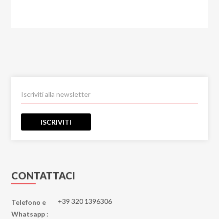
ISCRIVITI
CONTATTACI
+39 320 1396306
Telefono e
Whatsapp :