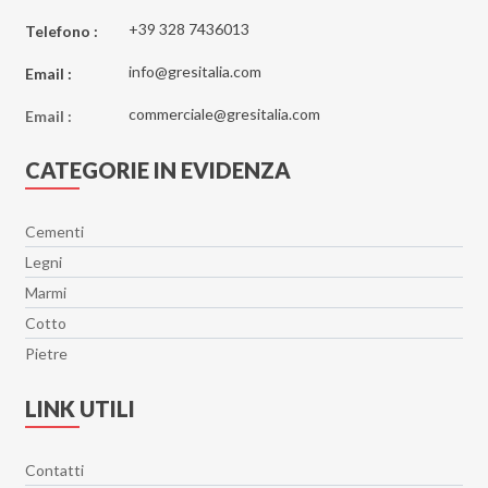
+39 328 7436013
Telefono :
info@gresitalia.com
Email :
commerciale@gresitalia.com
Email :
CATEGORIE IN EVIDENZA
Cementi
Legni
Marmi
Cotto
Pietre
LINK UTILI
Contatti