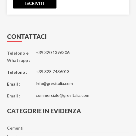
ISCRIVITI
CONTATTACI
+39 320 1396306
Telefono e
Whatsapp :
+39 328 7436013
Telefono :
info@gresitalia.com
Email :
commerciale@gresitalia.com
Email :
CATEGORIE IN EVIDENZA
Cementi