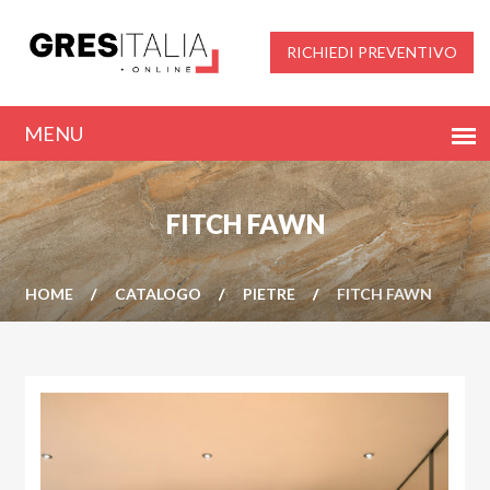
RICHIEDI PREVENTIVO
FITCH FAWN
HOME
CATALOGO
PIETRE
FITCH FAWN