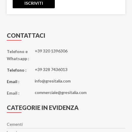
ISCRIVITI
CONTATTACI
+39 320 1396306
Telefono e
Whatsapp :
+39 328 7436013
Telefono :
info@gresitalia.com
Email :
commerciale@gresitalia.com
Email :
CATEGORIE IN EVIDENZA
Cementi