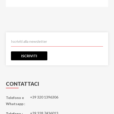
ISCRIVITI
CONTATTACI
+39 320 1396306
Telefono e
Whatsapp :
+39 328 7436013
Telefono :