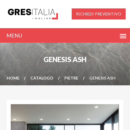
RICHIEDI PREVENTIVO
GENESIS ASH
HOME
CATALOGO
PIETRE
GENESIS ASH