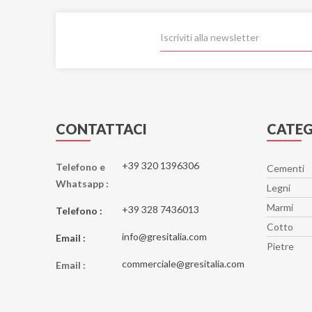
CONTATTACI
CATEG
+39 320 1396306
Telefono e
Cementi
Whatsapp :
Legni
Marmi
+39 328 7436013
Telefono :
Cotto
info@gresitalia.com
Email :
Pietre
commerciale@gresitalia.com
Email :