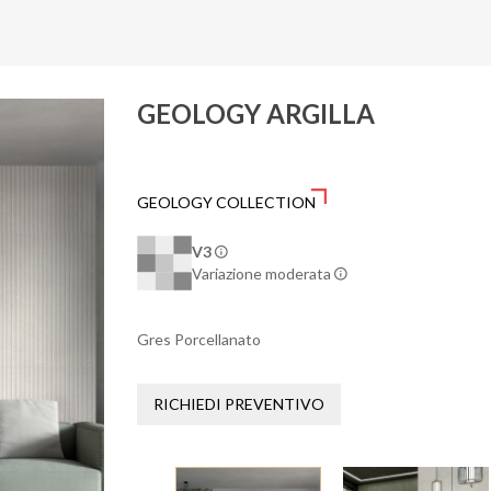
GEOLOGY ARGILLA
GEOLOGY COLLECTION
V3
Variazione moderata
Gres Porcellanato
RICHIEDI PREVENTIVO