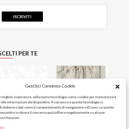
ISCRIVITI
SCELTI PER TE
Gestisci Consenso Cookie
le migliori esperienze, utilizziamo tecnologie come i cookie per memorizzare
alle informazioni del dispositivo. Il consenso a queste tecnologie ci
i elaborare dati come il comportamento di navigazione o ID unici su questo
consentire o ritirare il consenso può influire negativamente su alcune
he e funzioni.
izi