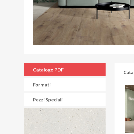
Catalogo PDF
Cata
Formati
Pezzi Speciali