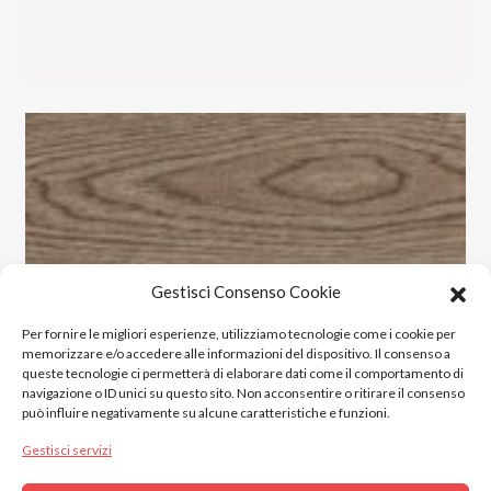
Gestisci Consenso Cookie
Per fornire le migliori esperienze, utilizziamo tecnologie come i cookie per
memorizzare e/o accedere alle informazioni del dispositivo. Il consenso a
queste tecnologie ci permetterà di elaborare dati come il comportamento di
navigazione o ID unici su questo sito. Non acconsentire o ritirare il consenso
può influire negativamente su alcune caratteristiche e funzioni.
Gestisci servizi