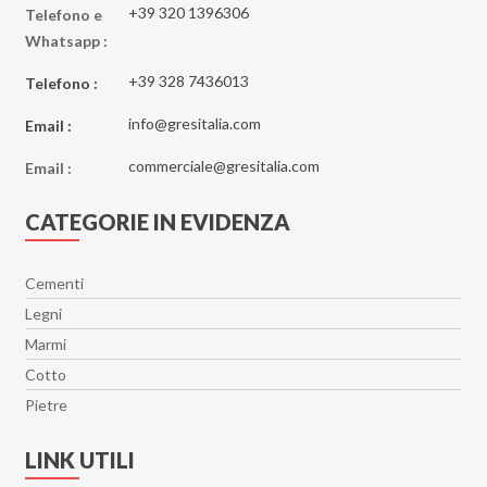
+39 320 1396306
Telefono e
Whatsapp :
+39 328 7436013
Telefono :
info@gresitalia.com
Email :
commerciale@gresitalia.com
Email :
CATEGORIE IN EVIDENZA
Cementi
Legni
Marmi
Cotto
Pietre
LINK UTILI