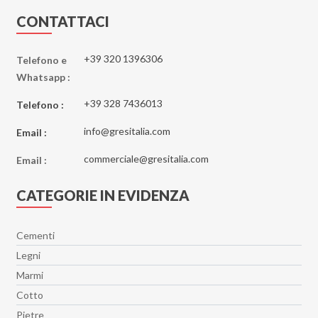
CONTATTACI
+39 320 1396306
Telefono e
Whatsapp :
+39 328 7436013
Telefono :
info@gresitalia.com
Email :
commerciale@gresitalia.com
Email :
CATEGORIE IN EVIDENZA
Cementi
Legni
Marmi
Cotto
Pietre