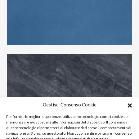
Gestisci Consenso Cookie
Per fornire le migliori esperienze, utilizziamo tecnologie come i cookie per
memorizzare e/o accedere alle informazioni del dispositivo. Il consenso a
queste tecnologie ci permetterà di elaborare dati come il comportamento di
navigazione o ID unici su questo sito. Non acconsentire o ritirare il consenso
può influire negativamente su alcune caratteristiche e funzioni.