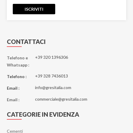
ISCRIVITI
CONTATTACI
+39 320 1396306
Telefono e
Whatsapp :
+39 328 7436013
Telefono :
info@gresitalia.com
Email :
commerciale@gresitalia.com
Email :
CATEGORIE IN EVIDENZA
Cementi