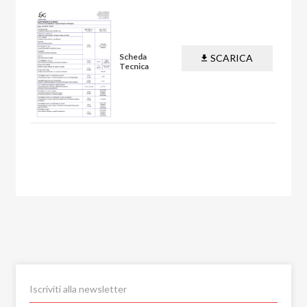
Scheda
SCARICA
Tecnica
PDF