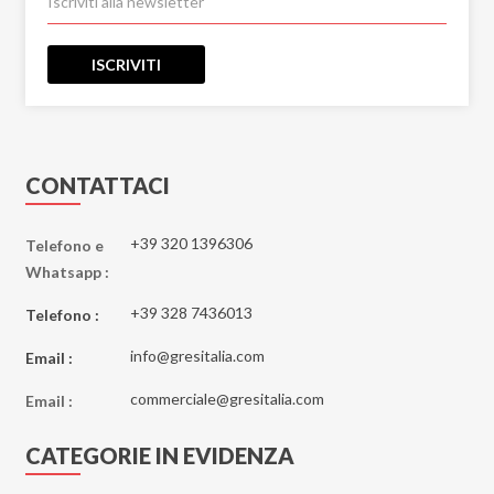
ISCRIVITI
CONTATTACI
+39 320 1396306
Telefono e
Whatsapp :
+39 328 7436013
Telefono :
info@gresitalia.com
Email :
commerciale@gresitalia.com
Email :
CATEGORIE IN EVIDENZA