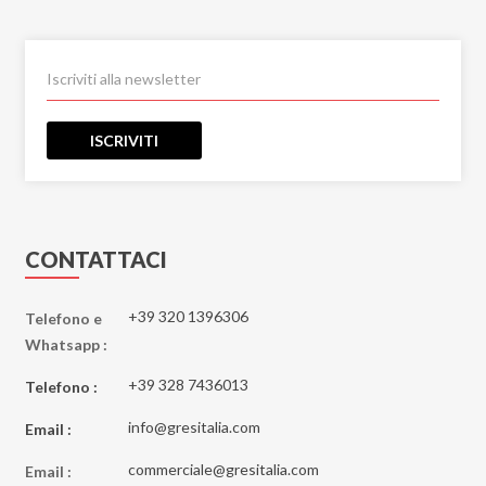
ISCRIVITI
CONTATTACI
+39 320 1396306
Telefono e
Whatsapp :
+39 328 7436013
Telefono :
info@gresitalia.com
Email :
commerciale@gresitalia.com
Email :