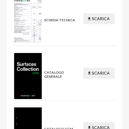
SCARICA
SCHEDA TECNICA
PDF
CATALOGO
SCARICA
GENERALE
PDF
SCARICA
CATALOGO 2 CM