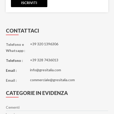
ISCRIVITI
CONTATTACI
+39 320 1396306
Telefono e
Whatsapp :
+39 328 7436013
Telefono :
info@gresitalia.com
Email :
commerciale@gresitalia.com
Email :
CATEGORIE IN EVIDENZA
Cementi