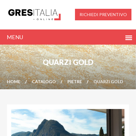
RICHIEDI PREVENTIVO
QUARZI GOLD
HOME
CATALOGO
PIETRE
QUARZI GOLD