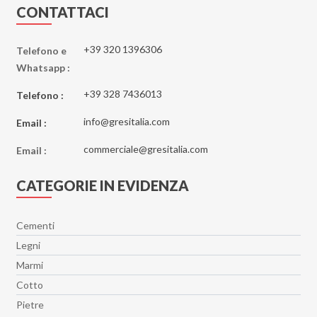
CONTATTACI
+39 320 1396306
Telefono e
Whatsapp :
+39 328 7436013
Telefono :
info@gresitalia.com
Email :
commerciale@gresitalia.com
Email :
CATEGORIE IN EVIDENZA
Cementi
Legni
Marmi
Cotto
Pietre