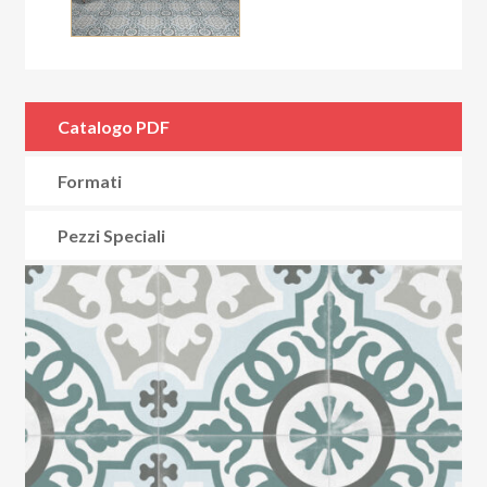
Catalogo PDF
Formati
Pezzi Speciali