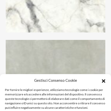
Gestisci Consenso Cookie
Per fornire le migliori esperienze, utilizziamo tecnologie come i cookie per
memorizzare e/o accedere alle informazioni del dispositivo. Il consenso a
queste tecnologie ci permetterà di elaborare dati come il comportamento di
navigazione o ID unici su questo sito. Non acconsentire o ritirare il consenso
può influire negativamente su alcune caratteristiche e funzioni.