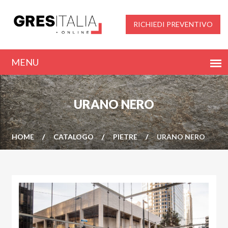
RICHIEDI PREVENTIVO
URANO NERO
HOME
CATALOGO
PIETRE
URANO NERO