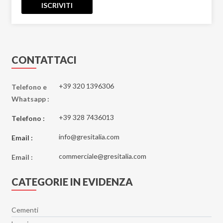
ISCRIVITI
CONTATTACI
+39 320 1396306
Telefono e
Whatsapp :
+39 328 7436013
Telefono :
info@gresitalia.com
Email :
commerciale@gresitalia.com
Email :
CATEGORIE IN EVIDENZA
Cementi