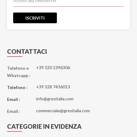
ISCRIVITI
CONTATTACI
+39 320 1396306
Telefono e
Whatsapp :
+39 328 7436013
Telefono :
info@gresitalia.com
Email :
commerciale@gresitalia.com
Email :
CATEGORIE IN EVIDENZA