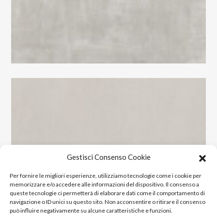
Gestisci Consenso Cookie
Per fornire le migliori esperienze, utilizziamo tecnologie come i cookie per
memorizzare e/o accedere alle informazioni del dispositivo. Il consenso a
queste tecnologie ci permetterà di elaborare dati come il comportamento di
navigazione o ID unici su questo sito. Non acconsentire o ritirare il consenso
può influire negativamente su alcune caratteristiche e funzioni.