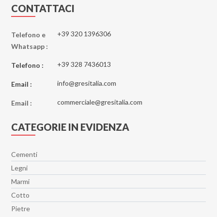
CONTATTACI
+39 320 1396306
Telefono e
Whatsapp :
+39 328 7436013
Telefono :
info@gresitalia.com
Email :
commerciale@gresitalia.com
Email :
CATEGORIE IN EVIDENZA
Cementi
Legni
Marmi
Cotto
Pietre