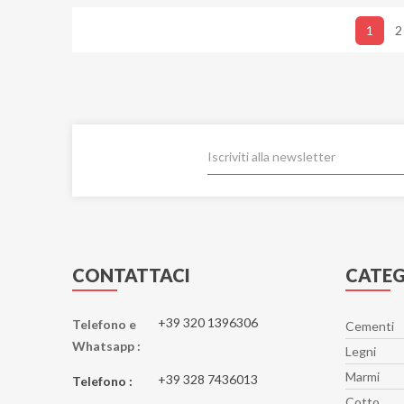
1
2
CONTATTACI
CATEG
+39 320 1396306
Telefono e
Cementi
Whatsapp :
Legni
Marmi
+39 328 7436013
Telefono :
Cotto