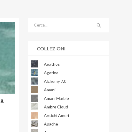
COLLEZIONI
Agathòs
Agatina
Alchemy 7.0
Amani
Amani Marble
NA
Ambre Cloud
Antichi Amori
Apache