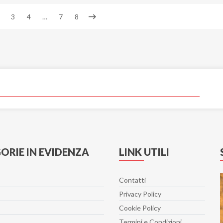
3
4
…
7
8
ORIE IN EVIDENZA
LINK UTILI
Contatti
Privacy Policy
Cookie Policy
Termini e Condizioni