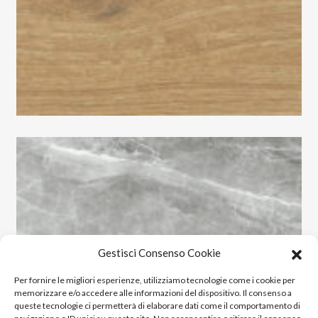
Gestisci Consenso Cookie
Per fornire le migliori esperienze, utilizziamo tecnologie come i cookie per
memorizzare e/o accedere alle informazioni del dispositivo. Il consenso a
queste tecnologie ci permetterà di elaborare dati come il comportamento di