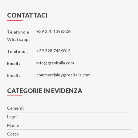
CONTATTACI
+39 320 1396306
Telefono e
Whatsapp :
+39 328 7436013
Telefono :
info@gresitalia.com
Email :
commerciale@gresitalia.com
Email :
CATEGORIE IN EVIDENZA
Cementi
Legni
Marmi
Cotto