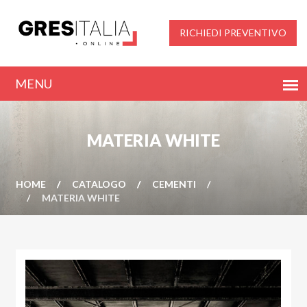
RICHIEDI PREVENTIVO
MATERIA WHITE
HOME
CATALOGO
CEMENTI
MATERIA WHITE