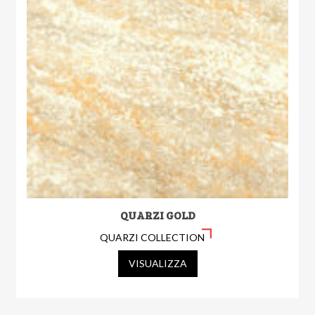
QUARZI GOLD
QUARZI COLLECTION
VISUALIZZA