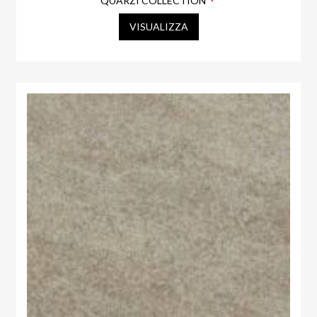
QUARZI COLLECTION
VISUALIZZA