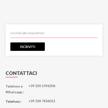
ISCRIVITI
CONTATTACI
+39 320 1396306
Telefono e
Whatsapp :
+39 328 7436013
Telefono :