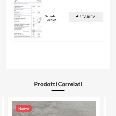
Scheda
SCARICA
Tecnica
PDF
Prodotti Correlati
Nuovo