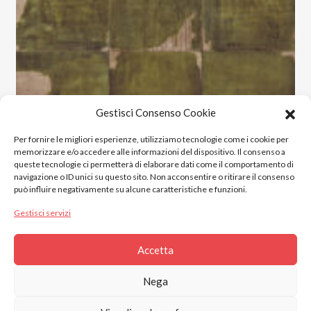
Gestisci Consenso Cookie
Per fornire le migliori esperienze, utilizziamo tecnologie come i cookie per
memorizzare e/o accedere alle informazioni del dispositivo. Il consenso a
queste tecnologie ci permetterà di elaborare dati come il comportamento di
navigazione o ID unici su questo sito. Non acconsentire o ritirare il consenso
può influire negativamente su alcune caratteristiche e funzioni.
Gestisci servizi
Accetta
2023 © Gres Italia Online. All Rights Reserved.
Nega
Piazza S. Marinai n°4, Santa Maria a Monte, 56020 (PI)