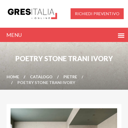
RICHIEDI PREVENTIVO
POETRY STONE TRANI IVORY
HOME
CATALOGO
PIETRE
POETRY STONE TRANI IVORY