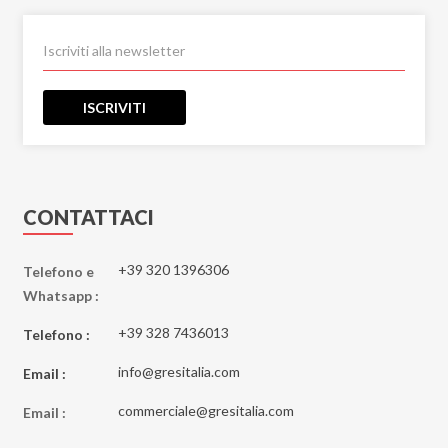
ISCRIVITI
CONTATTACI
+39 320 1396306
Telefono e
Whatsapp :
+39 328 7436013
Telefono :
info@gresitalia.com
Email :
commerciale@gresitalia.com
Email :