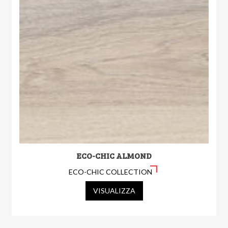
ECO-CHIC ALMOND
ECO-CHIC COLLECTION
VISUALIZZA