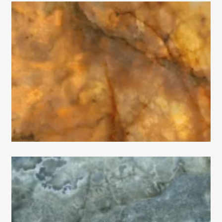
Le Resine
Levante
Lincoln
Lithos
Loft
Loop
Lounge
Lumiere
Luminescence
Magnetic
Maioliche
Majestic
Makrana
Marble Velvet
Marquiña