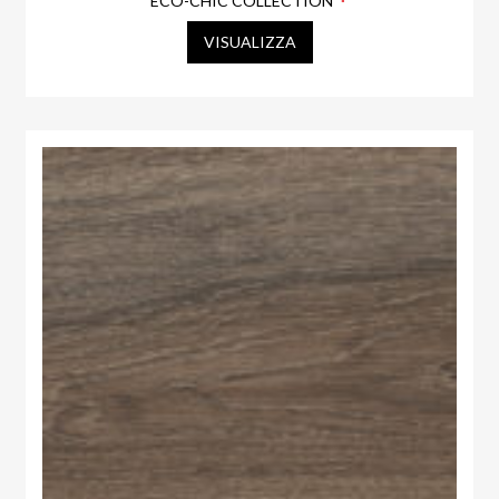
ECO-CHIC COLLECTION
VISUALIZZA