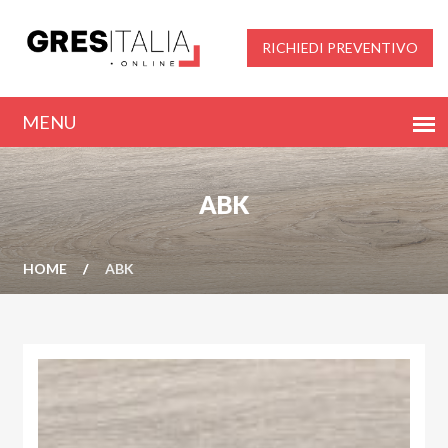
RICHIEDI PREVENTIVO
ABK
HOME
ABK