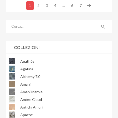
1
2
3
4
…
6
7
COLLEZIONI
Agathòs
Agatina
Alchemy 7.0
Amani
Amani Marble
Ambre Cloud
Antichi Amori
Apache