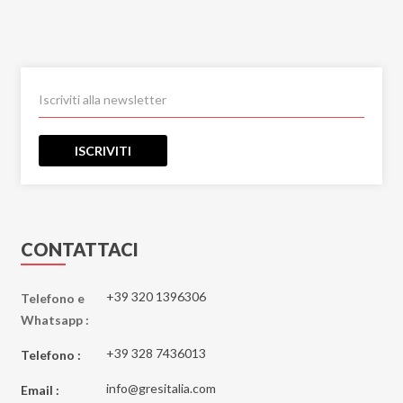
ISCRIVITI
CONTATTACI
+39 320 1396306
Telefono e
Whatsapp :
+39 328 7436013
Telefono :
info@gresitalia.com
Email :