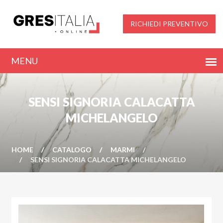
RICHIEDI PREVENTIVO
SENSI SIGNORIA CALACATTA
MICHELANGELO
HOME
CATALOGO
MARMI
SENSI SIGNORIA CALACATTA MICHELANGELO