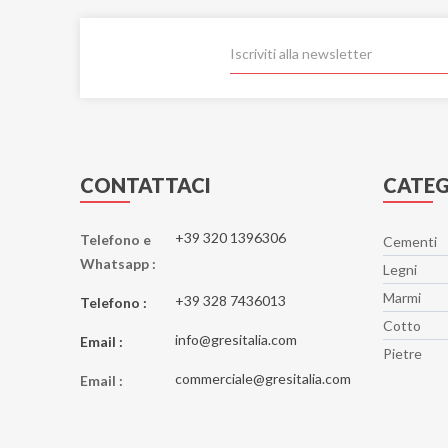
CONTATTACI
CATEG
+39 320 1396306
Telefono e
Cementi
Whatsapp :
Legni
Marmi
+39 328 7436013
Telefono :
Cotto
info@gresitalia.com
Email :
Pietre
commerciale@gresitalia.com
Email :