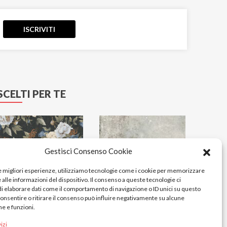
ISCRIVITI
SCELTI PER TE
Gestisci Consenso Cookie
le migliori esperienze, utilizziamo tecnologie come i cookie per memorizzare
alle informazioni del dispositivo. Il consenso a queste tecnologie ci
i elaborare dati come il comportamento di navigazione o ID unici su questo
consentire o ritirare il consenso può influire negativamente su alcune
he e funzioni.
izi