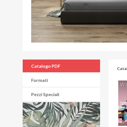
Catalogo PDF
Cata
Formati
Pezzi Speciali