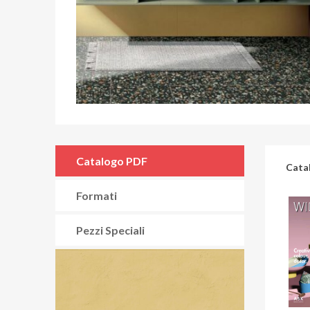
Catalogo PDF
Cata
Formati
Pezzi Speciali