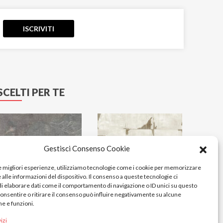
ISCRIVITI
SCELTI PER TE
Gestisci Consenso Cookie
le migliori esperienze, utilizziamo tecnologie come i cookie per memorizzare
alle informazioni del dispositivo. Il consenso a queste tecnologie ci
i elaborare dati come il comportamento di navigazione o ID unici su questo
consentire o ritirare il consenso può influire negativamente su alcune
he e funzioni.
izi