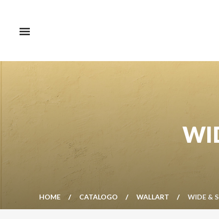
WID
HOME
CATALOGO
WALLART
WIDE & S