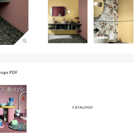
logo PDF
CATALOGO