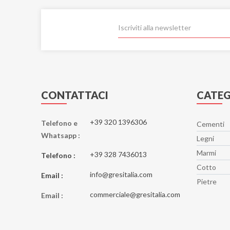
CONTATTACI
CATEG
+39 320 1396306
Telefono e
Cementi
Whatsapp :
Legni
Marmi
+39 328 7436013
Telefono :
Cotto
info@gresitalia.com
Email :
Pietre
commerciale@gresitalia.com
Email :