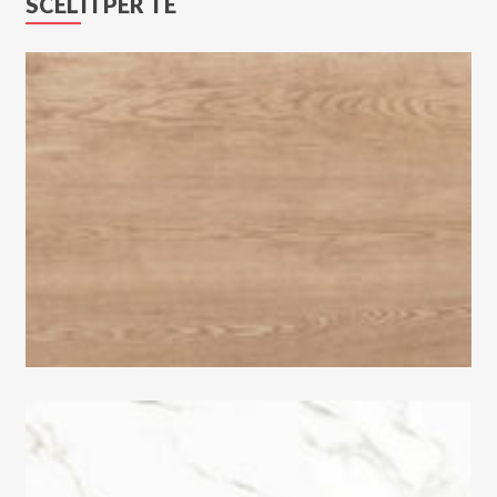
SCELTI PER TE