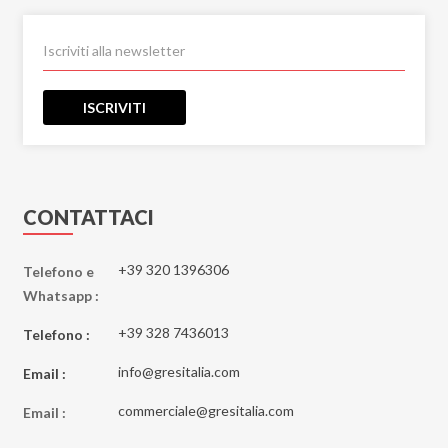
ISCRIVITI
CONTATTACI
+39 320 1396306
Telefono e
Whatsapp :
+39 328 7436013
Telefono :
info@gresitalia.com
Email :
commerciale@gresitalia.com
Email :