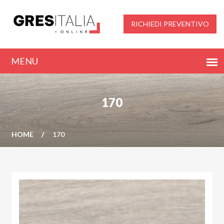
RICHIEDI PREVENTIVO
170
HOME
170