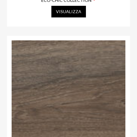
ECO-CHIC COLLECTION
VISUALIZZA