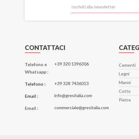
CONTATTACI
CATEG
+39 320 1396306
Telefono e
Cementi
Whatsapp :
Legni
Marmi
+39 328 7436013
Telefono :
Cotto
info@gresitalia.com
Email :
Pietre
commerciale@gresitalia.com
Email :