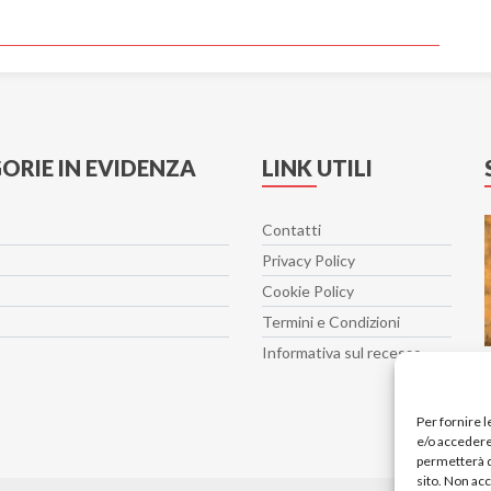
ORIE IN EVIDENZA
LINK UTILI
Contatti
Privacy Policy
Cookie Policy
Termini e Condizioni
Informativa sul recesso
Per fornire 
e/o accedere 
permetterà d
sito. Non ac