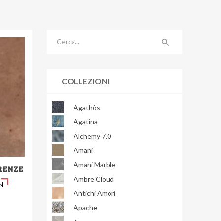
COLLEZIONI
Agathòs
Agatina
Alchemy 7.0
Amani
Amani Marble
RENZE
Ambre Cloud
N
Antichi Amori
Apache