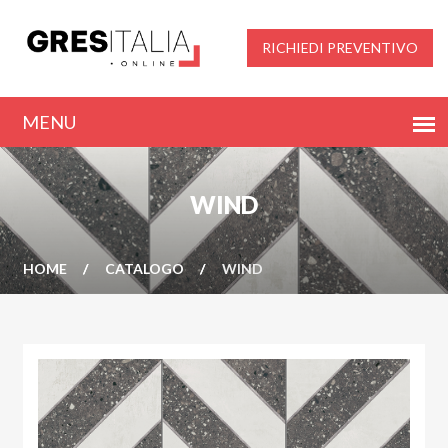
RICHIEDI PREVENTIVO
WIND
HOME
CATALOGO
WIND