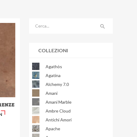
COLLEZIONI
Agathòs
Agatina
Alchemy 7.0
Amani
Amani Marble
RENZE
Ambre Cloud
N
Antichi Amori
Apache