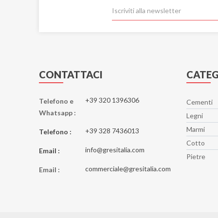
CONTATTACI
CATEG
+39 320 1396306
Telefono e
Cementi
Whatsapp :
Legni
Marmi
+39 328 7436013
Telefono :
Cotto
info@gresitalia.com
Email :
Pietre
commerciale@gresitalia.com
Email :