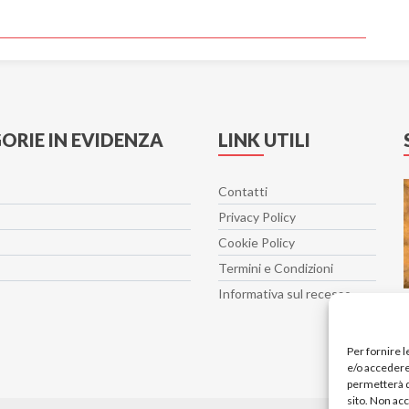
ORIE IN EVIDENZA
LINK UTILI
Contatti
Privacy Policy
Cookie Policy
Termini e Condizioni
Informativa sul recesso
Per fornire 
e/o accedere 
permetterà d
sito. Non ac