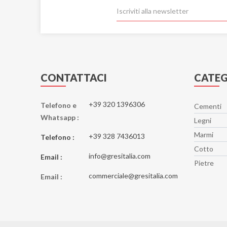
CONTATTACI
CATEG
+39 320 1396306
Telefono e
Cementi
Whatsapp :
Legni
Marmi
+39 328 7436013
Telefono :
Cotto
info@gresitalia.com
Email :
Pietre
commerciale@gresitalia.com
Email :