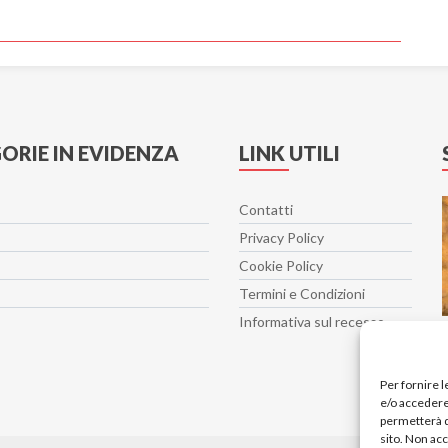
ORIE IN EVIDENZA
LINK UTILI
Contatti
Privacy Policy
Cookie Policy
Termini e Condizioni
Informativa sul recesso
Per fornire 
e/o accedere 
permetterà d
sito. Non ac