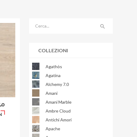
COLLEZIONI
Agathòs
Agatina
Alchemy 7.0
Amani
Amani Marble
LO
Ambre Cloud
N
Antichi Amori
Apache