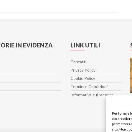
ORIE IN EVIDENZA
LINK UTILI
Contatti
Privacy Policy
Cookie Policy
Termini e Condizioni
Informativa sul recesso
Per fornire 
e/o accedere 
permetterà d
sito. Non ac