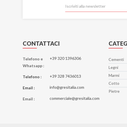
CONTATTACI
CATEG
+39 320 1396306
Telefono e
Cementi
Whatsapp :
Legni
Marmi
+39 328 7436013
Telefono :
Cotto
info@gresitalia.com
Email :
Pietre
commerciale@gresitalia.com
Email :