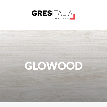
GLOWOOD