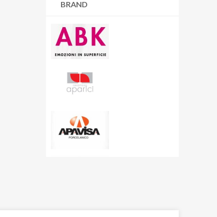
BRAND
Resina |
6 articoli
Cart
Rivestimenti |
70 articoli
Carton
Wallart |
45 articoli
Cashmere
Ceppo di Grè
Charme
City Plaster
Concept
Corsocomo
Corten
Crystal Sea
Curton
Dolmen
Dolomite
Dubai Gold
Eclipse